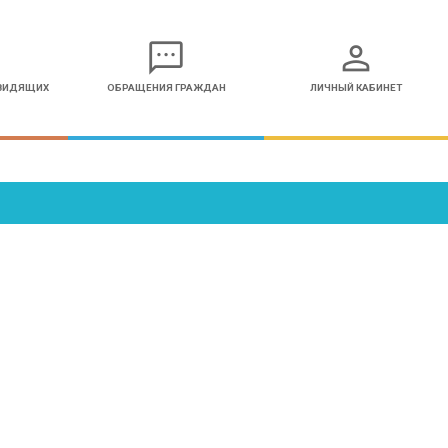
sms
person
ОВИДЯЩИХ
ОБРАЩЕНИЯ ГРАЖДАН
ЛИЧНЫЙ КАБИНЕТ