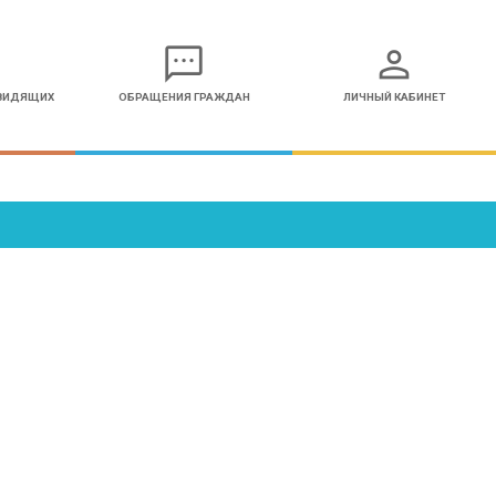
sms
person
ОВИДЯЩИХ
ОБРАЩЕНИЯ ГРАЖДАН
ЛИЧНЫЙ КАБИНЕТ