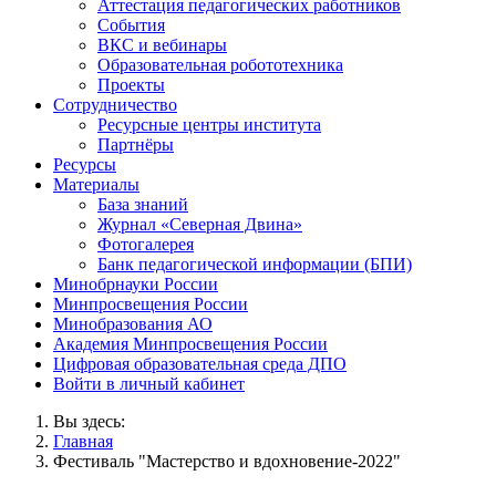
Аттестация педагогических работников
События
ВКС и вебинары
Образовательная робототехника
Проекты
Сотрудничество
Ресурсные центры института
Партнёры
Ресурсы
Материалы
База знаний
Журнал «Северная Двина»
Фотогалерея
Банк педагогической информации (БПИ)
Минобрнауки России
Минпросвещения России
Минобразования АО
Академия Минпросвещения России
Цифровая образовательная среда ДПО
Войти в личный кабинет
Вы здесь:
Главная
Фестиваль "Мастерство и вдохновение-2022"