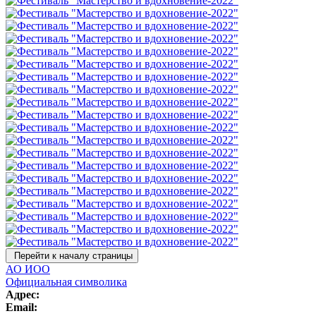
Перейти к началу страницы
АО ИОО
Официальная символика
Адрес:
Email: