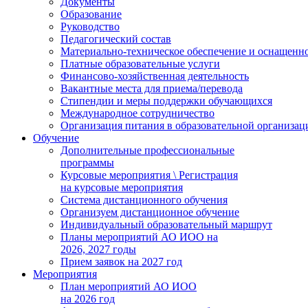
Документы
Образование
Руководство
Педагогический состав
Материально-техническое обеспечение и оснащеннос
Платные образовательные услуги
Финансово-хозяйственная деятельность
Вакантные места для приема/перевода
Стипендии и меры поддержки обучающихся
Международное сотрудничество
Организация питания в образовательной организац
Обучение
Дополнительные профессиональные
программы
Курсовые мероприятия \ Регистрация
на курсовые мероприятия
Система дистанционного обучения
Организуем дистанционное обучение
Индивидуальный образовательный маршрут
Планы мероприятий АО ИОО на
2026, 2027 годы
Прием заявок на 2027 год
Мероприятия
План мероприятий АО ИОО
на 2026 год