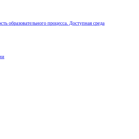
ть образовательного процесса. Доступная среда
ии