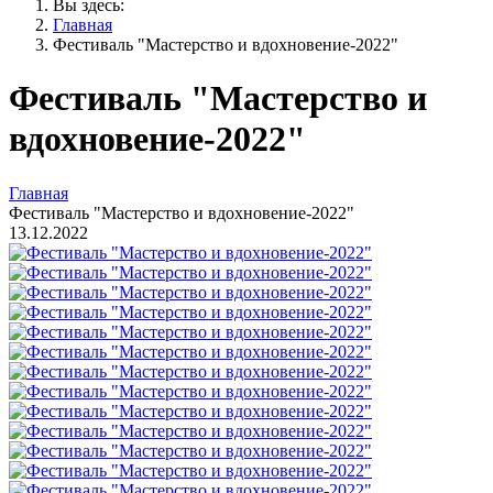
Вы здесь:
Главная
Фестиваль "Мастерство и вдохновение-2022"
Фестиваль "Мастерство и
вдохновение-2022"
Главная
Фестиваль "Мастерство и вдохновение-2022"
13.12.2022