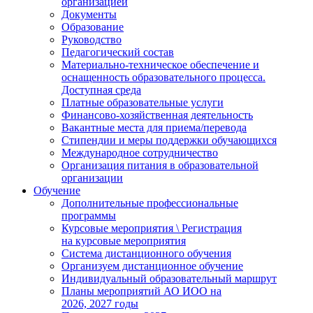
организацией
Документы
Образование
Руководство
Педагогический состав
Материально-техническое обеспечение и
оснащенность образовательного процесса.
Доступная среда
Платные образовательные услуги
Финансово-хозяйственная деятельность
Вакантные места для приема/перевода
Стипендии и меры поддержки обучающихся
Международное сотрудничество
Организация питания в образовательной
организации
Обучение
Дополнительные профессиональные
программы
Курсовые мероприятия \ Регистрация
на курсовые мероприятия
Система дистанционного обучения
Организуем дистанционное обучение
Индивидуальный образовательный маршрут
Планы мероприятий АО ИОО на
2026, 2027 годы