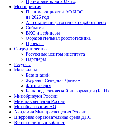
Прием заявок на 2027 год
Мероприятия
План мероприятий АО ИОО
на 2026 год
Аттестация педагогических работников
События
ВКС и вебинары
Образовательная робототехника
Проекты
Сотрудничество
Ресурсные центры института
Партнёры
Ресурсы
Материалы
База знаний
Журнал «Северная Двина»
Фотогалерея
Банк педагогической информации (БПИ)
Минобрнауки России
Минпросвещения России
Минобразования АО
Академия Минпросвещения России
Цифровая образовательная среда ДПО
Войти в личный кабинет