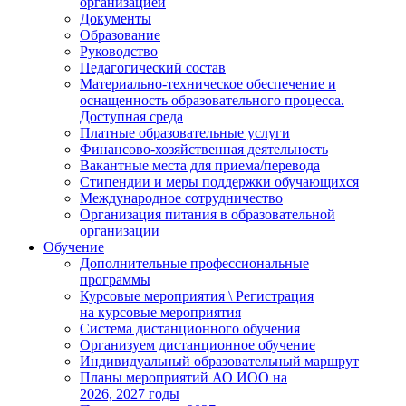
организацией
Документы
Образование
Руководство
Педагогический состав
Материально-техническое обеспечение и
оснащенность образовательного процесса.
Доступная среда
Платные образовательные услуги
Финансово-хозяйственная деятельность
Вакантные места для приема/перевода
Стипендии и меры поддержки обучающихся
Международное сотрудничество
Организация питания в образовательной
организации
Обучение
Дополнительные профессиональные
программы
Курсовые мероприятия \ Регистрация
на курсовые мероприятия
Система дистанционного обучения
Организуем дистанционное обучение
Индивидуальный образовательный маршрут
Планы мероприятий АО ИОО на
2026, 2027 годы