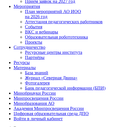
Прием заявок на 2027 год
Мероприятия
План мероприятий АО ИОО
на 2026 год
Аттестация педагогических работников
События
ВКС и вебинары
Образовательная робототехника
Проекты
Сотрудничество
Ресурсные центры института
Партнёры
Ресурсы
Материалы
База знаний
Журнал «Северная Двина»
Фотогалерея
Банк педагогической информации (БПИ)
Минобрнауки России
Минпросвещения России
Минобразования АО
Академия Минпросвещения России
Цифровая образовательная среда ДПО
Войти в личный кабинет