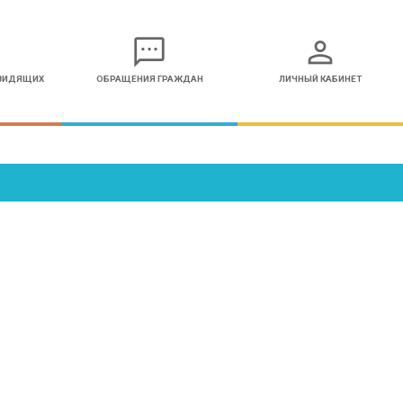
sms
person
ОВИДЯЩИХ
ОБРАЩЕНИЯ ГРАЖДАН
ЛИЧНЫЙ КАБИНЕТ