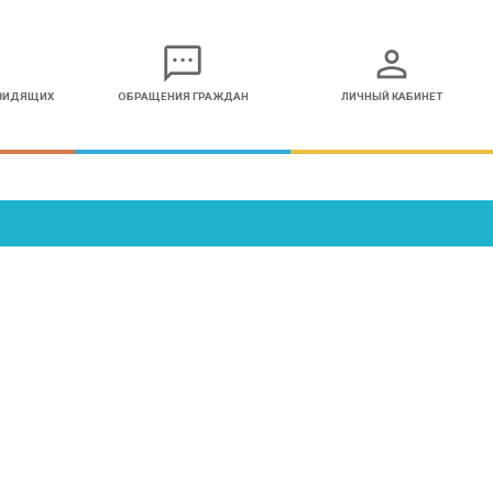
sms
person
ОВИДЯЩИХ
ОБРАЩЕНИЯ ГРАЖДАН
ЛИЧНЫЙ КАБИНЕТ