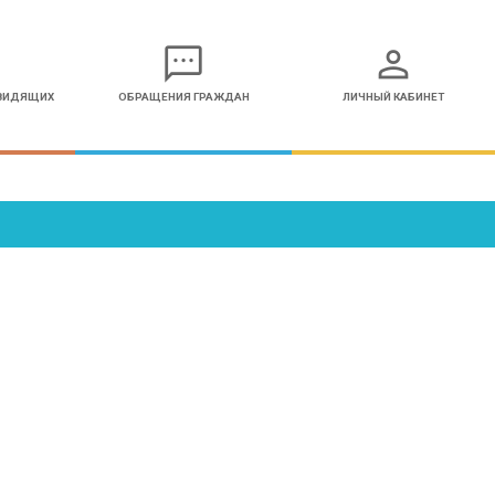
sms
person
ОВИДЯЩИХ
ОБРАЩЕНИЯ ГРАЖДАН
ЛИЧНЫЙ КАБИНЕТ