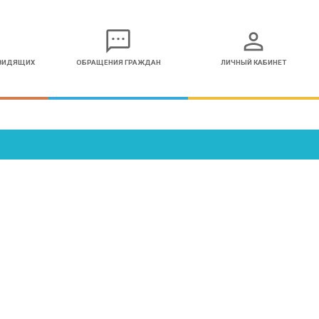
sms
person
ОВИДЯЩИХ
ОБРАЩЕНИЯ ГРАЖДАН
ЛИЧНЫЙ КАБИНЕТ