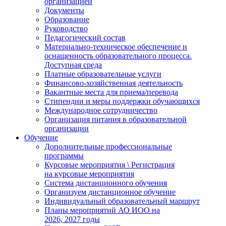
организацией
Документы
Образование
Руководство
Педагогический состав
Материально-техническое обеспечение и
оснащенность образовательного процесса.
Доступная среда
Платные образовательные услуги
Финансово-хозяйственная деятельность
Вакантные места для приема/перевода
Стипендии и меры поддержки обучающихся
Международное сотрудничество
Организация питания в образовательной
организации
Обучение
Дополнительные профессиональные
программы
Курсовые мероприятия \ Регистрация
на курсовые мероприятия
Система дистанционного обучения
Организуем дистанционное обучение
Индивидуальный образовательный маршрут
Планы мероприятий АО ИОО на
2026, 2027 годы