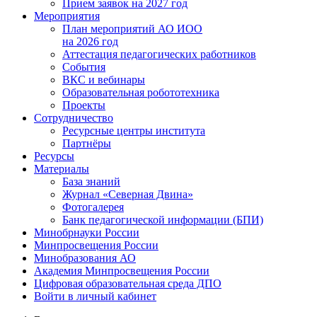
Прием заявок на 2027 год
Мероприятия
План мероприятий АО ИОО
на 2026 год
Аттестация педагогических работников
События
ВКС и вебинары
Образовательная робототехника
Проекты
Сотрудничество
Ресурсные центры института
Партнёры
Ресурсы
Материалы
База знаний
Журнал «Северная Двина»
Фотогалерея
Банк педагогической информации (БПИ)
Минобрнауки России
Минпросвещения России
Минобразования АО
Академия Минпросвещения России
Цифровая образовательная среда ДПО
Войти в личный кабинет