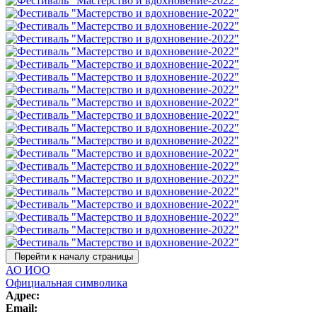
Перейти к началу страницы
АО ИОО
Официальная символика
Адрес:
Email: