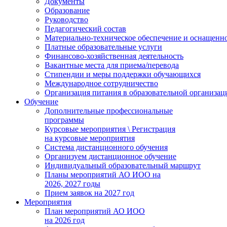
Документы
Образование
Руководство
Педагогический состав
Материально-техническое обеспечение и оснащеннос
Платные образовательные услуги
Финансово-хозяйственная деятельность
Вакантные места для приема/перевода
Стипендии и меры поддержки обучающихся
Международное сотрудничество
Организация питания в образовательной организац
Обучение
Дополнительные профессиональные
программы
Курсовые мероприятия \ Регистрация
на курсовые мероприятия
Система дистанционного обучения
Организуем дистанционное обучение
Индивидуальный образовательный маршрут
Планы мероприятий АО ИОО на
2026, 2027 годы
Прием заявок на 2027 год
Мероприятия
План мероприятий АО ИОО
на 2026 год