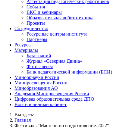
Аттестация педагогических работников
События
ВКС и вебинары
Образовательная робототехника
Проекты
Сотрудничество
Ресурсные центры института
Партнёры
Ресурсы
Материалы
База знаний
Журнал «Северная Двина»
Фотогалерея
Банк педагогической информации (БПИ)
Минобрнауки России
Минпросвещения России
Минобразования АО
Академия Минпросвещения России
Цифровая образовательная среда ДПО
Войти в личный кабинет
Вы здесь:
Главная
Фестиваль "Мастерство и вдохновение-2022"