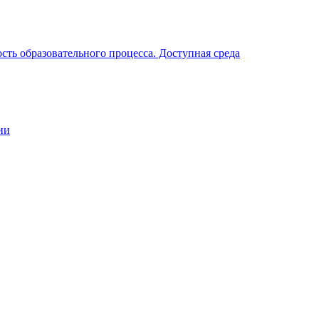
ть образовательного процесса. Доступная среда
ии