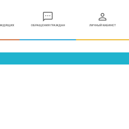
sms
person
ОВИДЯЩИХ
ОБРАЩЕНИЯ ГРАЖДАН
ЛИЧНЫЙ КАБИНЕТ