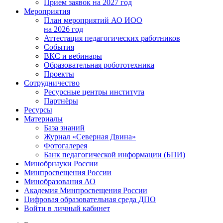
Прием заявок на 2027 год
Мероприятия
План мероприятий АО ИОО
на 2026 год
Аттестация педагогических работников
События
ВКС и вебинары
Образовательная робототехника
Проекты
Сотрудничество
Ресурсные центры института
Партнёры
Ресурсы
Материалы
База знаний
Журнал «Северная Двина»
Фотогалерея
Банк педагогической информации (БПИ)
Минобрнауки России
Минпросвещения России
Минобразования АО
Академия Минпросвещения России
Цифровая образовательная среда ДПО
Войти в личный кабинет