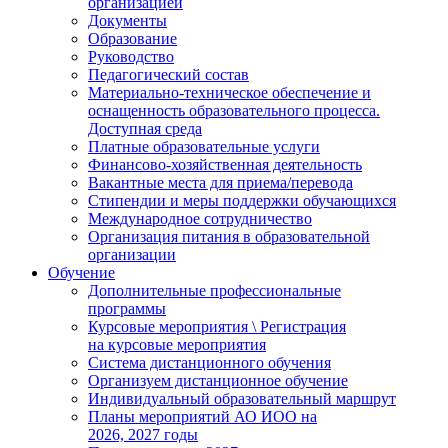
организацией
Документы
Образование
Руководство
Педагогический состав
Материально-техническое обеспечение и
оснащенность образовательного процесса.
Доступная среда
Платные образовательные услуги
Финансово-хозяйственная деятельность
Вакантные места для приема/перевода
Стипендии и меры поддержки обучающихся
Международное сотрудничество
Организация питания в образовательной
организации
Обучение
Дополнительные профессиональные
программы
Курсовые мероприятия \ Регистрация
на курсовые мероприятия
Система дистанционного обучения
Организуем дистанционное обучение
Индивидуальный образовательный маршрут
Планы мероприятий АО ИОО на
2026, 2027 годы