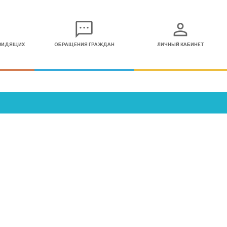
sms
person
ОВИДЯЩИХ
ОБРАЩЕНИЯ ГРАЖДАН
ЛИЧНЫЙ КАБИНЕТ