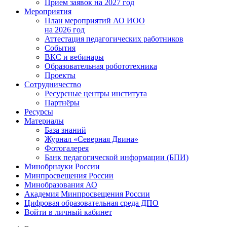
Прием заявок на 2027 год
Мероприятия
План мероприятий АО ИОО
на 2026 год
Аттестация педагогических работников
События
ВКС и вебинары
Образовательная робототехника
Проекты
Сотрудничество
Ресурсные центры института
Партнёры
Ресурсы
Материалы
База знаний
Журнал «Северная Двина»
Фотогалерея
Банк педагогической информации (БПИ)
Минобрнауки России
Минпросвещения России
Минобразования АО
Академия Минпросвещения России
Цифровая образовательная среда ДПО
Войти в личный кабинет