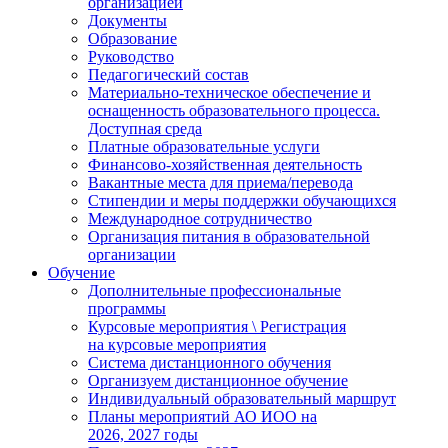
организацией
Документы
Образование
Руководство
Педагогический состав
Материально-техническое обеспечение и
оснащенность образовательного процесса.
Доступная среда
Платные образовательные услуги
Финансово-хозяйственная деятельность
Вакантные места для приема/перевода
Стипендии и меры поддержки обучающихся
Международное сотрудничество
Организация питания в образовательной
организации
Обучение
Дополнительные профессиональные
программы
Курсовые мероприятия \ Регистрация
на курсовые мероприятия
Система дистанционного обучения
Организуем дистанционное обучение
Индивидуальный образовательный маршрут
Планы мероприятий АО ИОО на
2026, 2027 годы