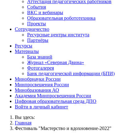
Аттестация педагогических работников
События
ВКС и вебинары
Образовательная робототехника
Проекты
Сотрудничество
Ресурсные центры института
Партнёры
Ресурсы
Материалы
База знаний
Журнал «Северная Двина»
Фотогалерея
Банк педагогической информации (БПИ)
Минобрнауки России
Минпросвещения России
Минобразования АО
Академия Минпросвещения России
Цифровая образовательная среда ДПО
Войти в личный кабинет
Вы здесь:
Главная
Фестиваль "Мастерство и вдохновение-2022"