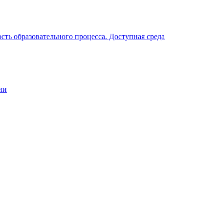
ть образовательного процесса. Доступная среда
ии