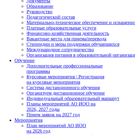
Документы
Образование
Руководство
Педагогический состав
Материально-техническое обеспечение и оснащеннос
Платные образовательные услуги
Финансово-хозяйственная деятельность
Вакантные места для приема/перевода
Стипендии и меры поддержки обучающихся
Международное сотрудничество
Организация питания в образовательной организац
Обучение
Дополнительные профессиональные
программы
Курсовые мероприятия \ Регистрация
на курсовые мероприятия
Система дистанционного обучения
Организуем дистанционное обучение
Индивидуальный образовательный маршрут
Планы мероприятий АО ИОО на
2026, 2027 годы
Прием заявок на 2027 год
Мероприятия
План мероприятий АО ИОО
на 2026 год