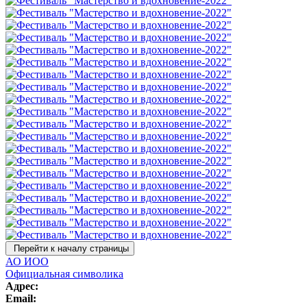
Перейти к началу страницы
АО ИОО
Официальная символика
Адрес:
Email: