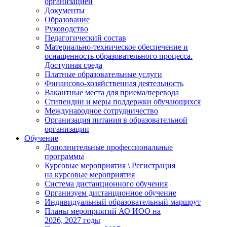
организацией
Документы
Образование
Руководство
Педагогический состав
Материально-техническое обеспечение и
оснащенность образовательного процесса.
Доступная среда
Платные образовательные услуги
Финансово-хозяйственная деятельность
Вакантные места для приема/перевода
Стипендии и меры поддержки обучающихся
Международное сотрудничество
Организация питания в образовательной
организации
Обучение
Дополнительные профессиональные
программы
Курсовые мероприятия \ Регистрация
на курсовые мероприятия
Система дистанционного обучения
Организуем дистанционное обучение
Индивидуальный образовательный маршрут
Планы мероприятий АО ИОО на
2026, 2027 годы