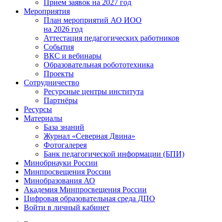
Прием заявок на 2027 год
Мероприятия
План мероприятий АО ИОО
на 2026 год
Аттестация педагогических работников
События
ВКС и вебинары
Образовательная робототехника
Проекты
Сотрудничество
Ресурсные центры института
Партнёры
Ресурсы
Материалы
База знаний
Журнал «Северная Двина»
Фотогалерея
Банк педагогической информации (БПИ)
Минобрнауки России
Минпросвещения России
Минобразования АО
Академия Минпросвещения России
Цифровая образовательная среда ДПО
Войти в личный кабинет