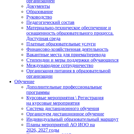
организацией
Документы
Образование
Руководство
Педагогический состав
Материально-техническое обеспечение и
оснащенность образовательного процесса.
Доступная среда
Платные образовательные услуги
Финансово-хозяйственная деятельность
Вакантные места для приема/перевода
Стипендии и меры поддержки обучающихся
Международное сотрудничество
Организация питания в образовательной
организации
Обучение
Дополнительные профессиональные
программы
Курсовые мероприятия \ Регистрация
на курсовые мероприятия
Система дистанционного обучения
Организуем дистанционное обучение
Индивидуальный образовательный маршрут
Планы мероприятий АО ИОО на
2026, 2027 годы