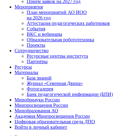
Прием заявок на 2027 год
Мероприятия
План мероприятий АО ИОО
на 2026 год
Аттестация педагогических работников
События
ВКС и вебинары
Образовательная робототехника
Проекты
Сотрудничество
Ресурсные центры института
Партнёры
Ресурсы
Материалы
База знаний
Журнал «Северная Двина»
Фотогалерея
Банк педагогической информации (БПИ)
Минобрнауки России
Минпросвещения России
Минобразования АО
Академия Минпросвещения России
Цифровая образовательная среда ДПО
Войти в личный кабинет