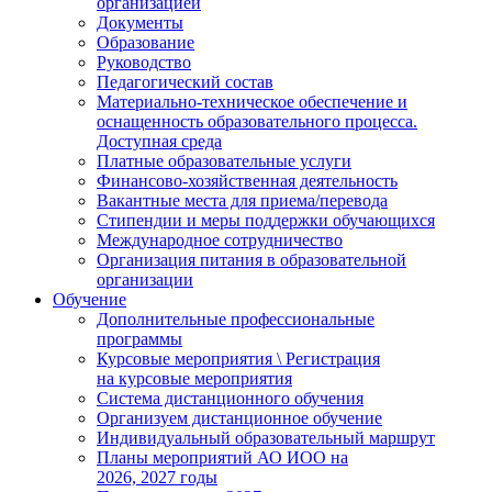
организацией
Документы
Образование
Руководство
Педагогический состав
Материально-техническое обеспечение и
оснащенность образовательного процесса.
Доступная среда
Платные образовательные услуги
Финансово-хозяйственная деятельность
Вакантные места для приема/перевода
Стипендии и меры поддержки обучающихся
Международное сотрудничество
Организация питания в образовательной
организации
Обучение
Дополнительные профессиональные
программы
Курсовые мероприятия \ Регистрация
на курсовые мероприятия
Система дистанционного обучения
Организуем дистанционное обучение
Индивидуальный образовательный маршрут
Планы мероприятий АО ИОО на
2026, 2027 годы