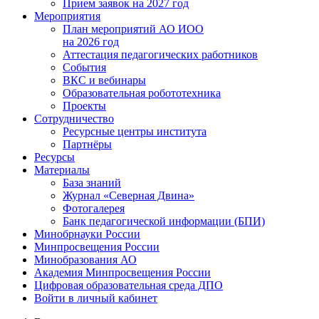
Прием заявок на 2027 год
Мероприятия
План мероприятий АО ИОО
на 2026 год
Аттестация педагогических работников
События
ВКС и вебинары
Образовательная робототехника
Проекты
Сотрудничество
Ресурсные центры института
Партнёры
Ресурсы
Материалы
База знаний
Журнал «Северная Двина»
Фотогалерея
Банк педагогической информации (БПИ)
Минобрнауки России
Минпросвещения России
Минобразования АО
Академия Минпросвещения России
Цифровая образовательная среда ДПО
Войти в личный кабинет