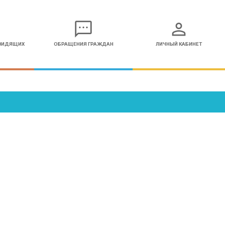
sms
person
ОВИДЯЩИХ
ОБРАЩЕНИЯ ГРАЖДАН
ЛИЧНЫЙ КАБИНЕТ