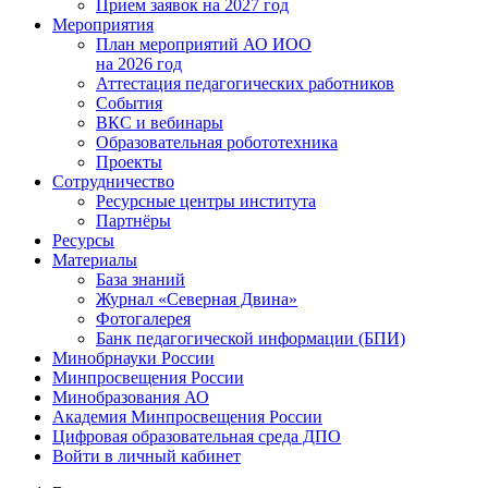
Прием заявок на 2027 год
Мероприятия
План мероприятий АО ИОО
на 2026 год
Аттестация педагогических работников
События
ВКС и вебинары
Образовательная робототехника
Проекты
Сотрудничество
Ресурсные центры института
Партнёры
Ресурсы
Материалы
База знаний
Журнал «Северная Двина»
Фотогалерея
Банк педагогической информации (БПИ)
Минобрнауки России
Минпросвещения России
Минобразования АО
Академия Минпросвещения России
Цифровая образовательная среда ДПО
Войти в личный кабинет