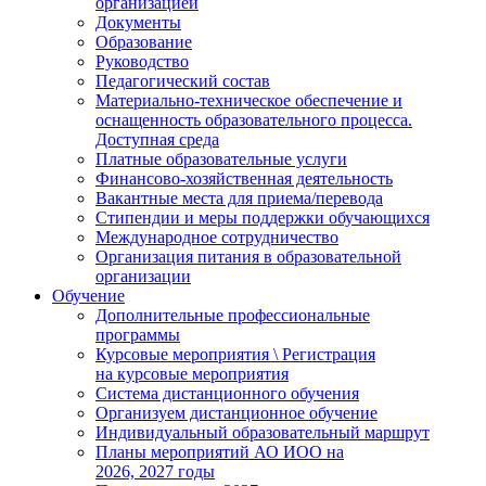
организацией
Документы
Образование
Руководство
Педагогический состав
Материально-техническое обеспечение и
оснащенность образовательного процесса.
Доступная среда
Платные образовательные услуги
Финансово-хозяйственная деятельность
Вакантные места для приема/перевода
Стипендии и меры поддержки обучающихся
Международное сотрудничество
Организация питания в образовательной
организации
Обучение
Дополнительные профессиональные
программы
Курсовые мероприятия \ Регистрация
на курсовые мероприятия
Система дистанционного обучения
Организуем дистанционное обучение
Индивидуальный образовательный маршрут
Планы мероприятий АО ИОО на
2026, 2027 годы