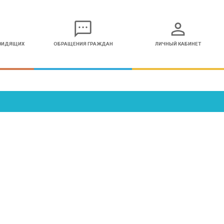
sms
person
ОВИДЯЩИХ
ОБРАЩЕНИЯ ГРАЖДАН
ЛИЧНЫЙ КАБИНЕТ