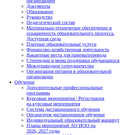
организацией
Документы
Образование
Руководство
Педагогический состав
Материально-техническое обеспечение и
оснащенность образовательного процесса.
Доступная среда
Платные образовательные услуги
Финансово-хозяйственная деятельность
Вакантные места для приема/перевода
Стипендии и меры поддержки обучающихся
Международное сотрудничество
Организация питания в образовательной
организации
Обучение
Дополнительные профессиональные
программы
Курсовые мероприятия \ Регистрация
на курсовые мероприятия
Система дистанционного обучения
Организуем дистанционное обучение
Индивидуальный образовательный маршрут
Планы мероприятий АО ИОО на
2026, 2027 годы