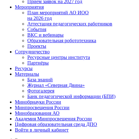
Прием заявок на 2027 год
Мероприятия
План мероприятий АО ИОО
на 2026 год
Аттестация педагогических работников
События
ВКС и вебинары
Образовательная робототехника
Проекты
Сотрудничество
Ресурсные центры института
Партнёры
Ресурсы
Материалы
База знаний
Журнал «Северная Двина»
Фотогалерея
Банк педагогической информации (БПИ)
Минобрнауки России
Минпросвещения России
Минобразования АО
Академия Минпросвещения России
Цифровая образовательная среда ДПО
Войти в личный кабинет