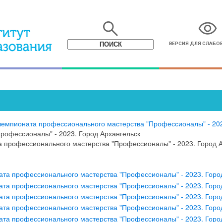
search
visibility
ВЕРСИЯ ДЛЯ СЛАБ
 чемпионата профессионального мастерства "Профессионалы" - 20
рофессионалы" - 2023. Город Архангельск
а профессионального мастерства "Профессионалы" - 2023. Город 