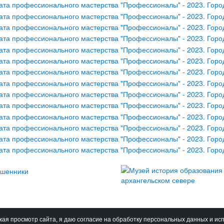
ая просмотр сайта, я даю согласие на обработку персональных данных и ис