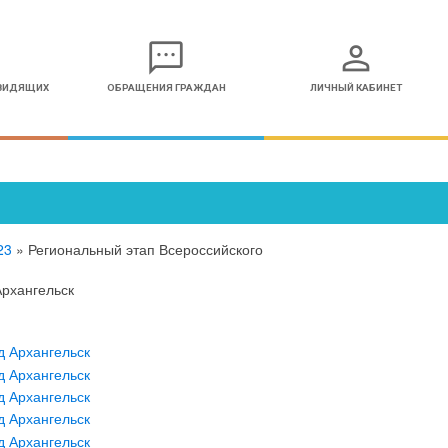
sms
person
ОВИДЯЩИХ
ОБРАЩЕНИЯ ГРАЖДАН
ЛИЧНЫЙ КАБИНЕТ
23
»
Региональный этап Всероссийского
Архангельск