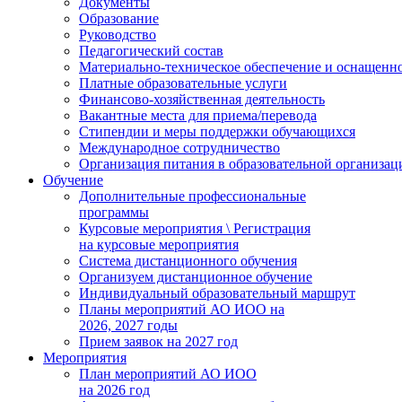
Документы
Образование
Руководство
Педагогический состав
Материально-техническое обеспечение и оснащеннос
Платные образовательные услуги
Финансово-хозяйственная деятельность
Вакантные места для приема/перевода
Стипендии и меры поддержки обучающихся
Международное сотрудничество
Организация питания в образовательной организац
Обучение
Дополнительные профессиональные
программы
Курсовые мероприятия \ Регистрация
на курсовые мероприятия
Система дистанционного обучения
Организуем дистанционное обучение
Индивидуальный образовательный маршрут
Планы мероприятий АО ИОО на
2026, 2027 годы
Прием заявок на 2027 год
Мероприятия
План мероприятий АО ИОО
на 2026 год