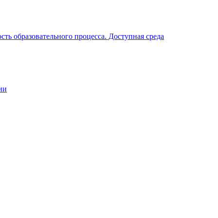
ть образовательного процесса. Доступная среда
ии