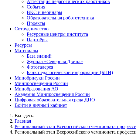
Аттестация педагогических работников
События
ВКС и вебинары
Образовательная робототехника
Проекты
Сотрудничество
Ресурсные центры института
Партнёры
Ресурсы
Материалы
База знаний
Журнал «Северная Двина»
Фотогалерея
Банк педагогической информации (БПИ)
Минобрнауки России
Минпросвещения России
Минобразования АО
Академия Минпросвещения России
Цифровая образовательная среда ДПО
Войти в личный кабинет
Вы здесь:
Главная
Региональный этап Всероссийского чемпионата професси
Региональный этап Всероссийского чемпионата професси