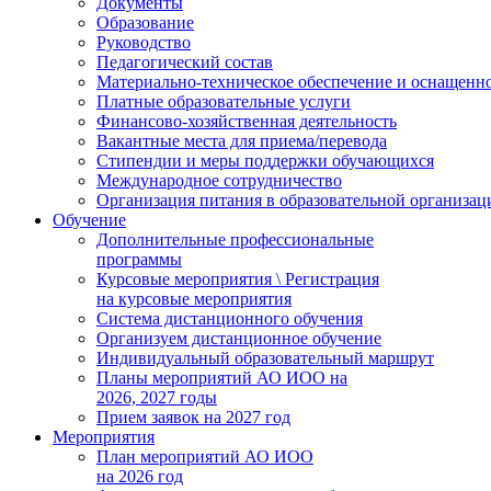
Документы
Образование
Руководство
Педагогический состав
Материально-техническое обеспечение и оснащеннос
Платные образовательные услуги
Финансово-хозяйственная деятельность
Вакантные места для приема/перевода
Стипендии и меры поддержки обучающихся
Международное сотрудничество
Организация питания в образовательной организац
Обучение
Дополнительные профессиональные
программы
Курсовые мероприятия \ Регистрация
на курсовые мероприятия
Система дистанционного обучения
Организуем дистанционное обучение
Индивидуальный образовательный маршрут
Планы мероприятий АО ИОО на
2026, 2027 годы
Прием заявок на 2027 год
Мероприятия
План мероприятий АО ИОО
на 2026 год