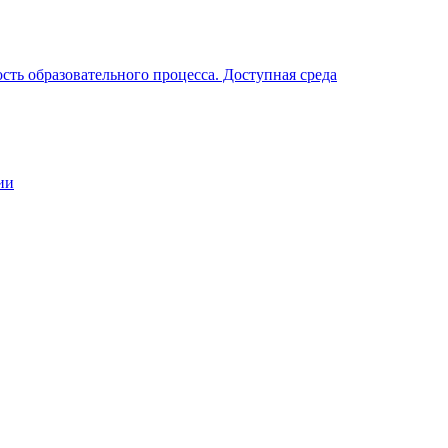
ть образовательного процесса. Доступная среда
ии