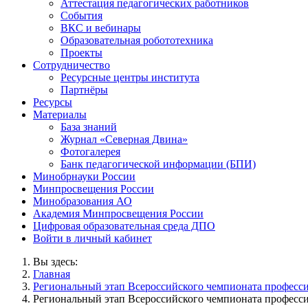
Аттестация педагогических работников
События
ВКС и вебинары
Образовательная робототехника
Проекты
Сотрудничество
Ресурсные центры института
Партнёры
Ресурсы
Материалы
База знаний
Журнал «Северная Двина»
Фотогалерея
Банк педагогической информации (БПИ)
Минобрнауки России
Минпросвещения России
Минобразования АО
Академия Минпросвещения России
Цифровая образовательная среда ДПО
Войти в личный кабинет
Вы здесь:
Главная
Региональный этап Всероссийского чемпионата професси
Региональный этап Всероссийского чемпионата професси