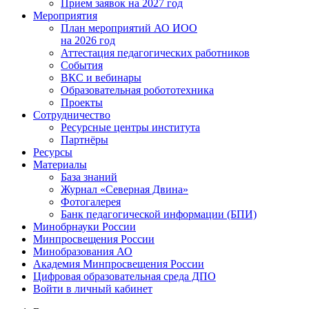
Прием заявок на 2027 год
Мероприятия
План мероприятий АО ИОО
на 2026 год
Аттестация педагогических работников
События
ВКС и вебинары
Образовательная робототехника
Проекты
Сотрудничество
Ресурсные центры института
Партнёры
Ресурсы
Материалы
База знаний
Журнал «Северная Двина»
Фотогалерея
Банк педагогической информации (БПИ)
Минобрнауки России
Минпросвещения России
Минобразования АО
Академия Минпросвещения России
Цифровая образовательная среда ДПО
Войти в личный кабинет