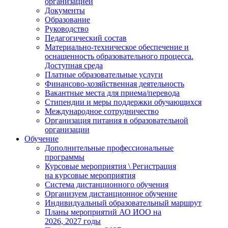
организацией
Документы
Образование
Руководство
Педагогический состав
Материально-техническое обеспечение и
оснащенность образовательного процесса.
Доступная среда
Платные образовательные услуги
Финансово-хозяйственная деятельность
Вакантные места для приема/перевода
Стипендии и меры поддержки обучающихся
Международное сотрудничество
Организация питания в образовательной
организации
Обучение
Дополнительные профессиональные
программы
Курсовые мероприятия \ Регистрация
на курсовые мероприятия
Система дистанционного обучения
Организуем дистанционное обучение
Индивидуальный образовательный маршрут
Планы мероприятий АО ИОО на
2026, 2027 годы