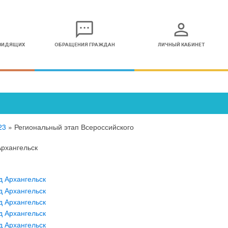
sms
person
ОВИДЯЩИХ
ОБРАЩЕНИЯ ГРАЖДАН
ЛИЧНЫЙ КАБИНЕТ
23
»
Региональный этап Всероссийского
Архангельск