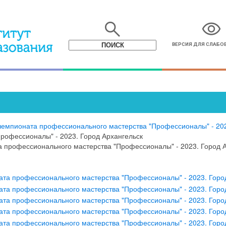
search
visibility
ВЕРСИЯ ДЛЯ СЛАБ
 чемпионата профессионального мастерства "Профессионалы" - 20
рофессионалы" - 2023. Город Архангельск
а профессионального мастерства "Профессионалы" - 2023. Город 