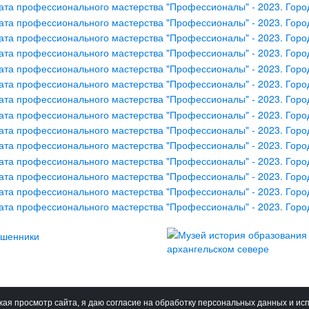
ая просмотр сайта, я даю согласие на обработку персональных данных и ис