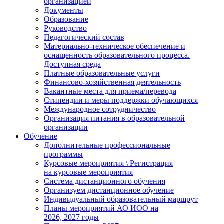
организацией
Документы
Образование
Руководство
Педагогический состав
Материально-техническое обеспечение и
оснащенность образовательного процесса.
Доступная среда
Платные образовательные услуги
Финансово-хозяйственная деятельность
Вакантные места для приема/перевода
Стипендии и меры поддержки обучающихся
Международное сотрудничество
Организация питания в образовательной
организации
Обучение
Дополнительные профессиональные
программы
Курсовые мероприятия \ Регистрация
на курсовые мероприятия
Система дистанционного обучения
Организуем дистанционное обучение
Индивидуальный образовательный маршрут
Планы мероприятий АО ИОО на
2026, 2027 годы