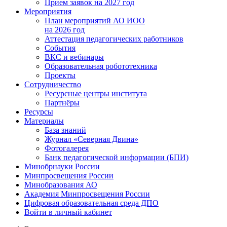
Прием заявок на 2027 год
Мероприятия
План мероприятий АО ИОО
на 2026 год
Аттестация педагогических работников
События
ВКС и вебинары
Образовательная робототехника
Проекты
Сотрудничество
Ресурсные центры института
Партнёры
Ресурсы
Материалы
База знаний
Журнал «Северная Двина»
Фотогалерея
Банк педагогической информации (БПИ)
Минобрнауки России
Минпросвещения России
Минобразования АО
Академия Минпросвещения России
Цифровая образовательная среда ДПО
Войти в личный кабинет