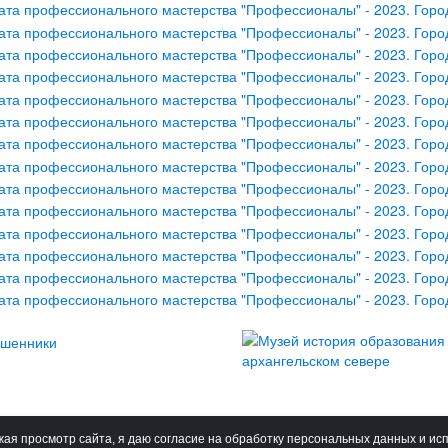
ая просмотр сайта, я даю согласие на обработку персональных данных и ис