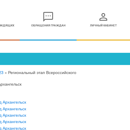
sms
person
ОВИДЯЩИХ
ОБРАЩЕНИЯ ГРАЖДАН
ЛИЧНЫЙ КАБИНЕТ
23
»
Региональный этап Всероссийского
Архангельск