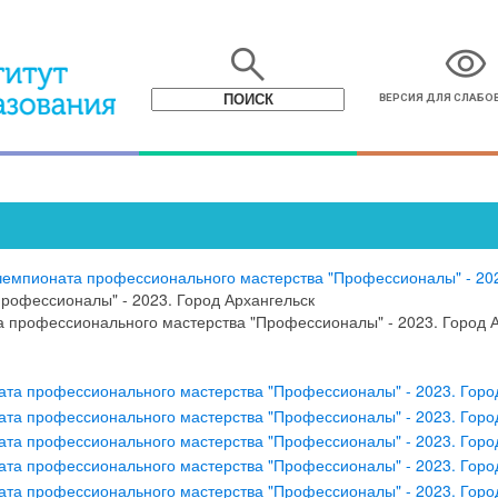
search
visibility
ВЕРСИЯ ДЛЯ СЛАБ
 чемпионата профессионального мастерства "Профессионалы" - 20
рофессионалы" - 2023. Город Архангельск
а профессионального мастерства "Профессионалы" - 2023. Город 