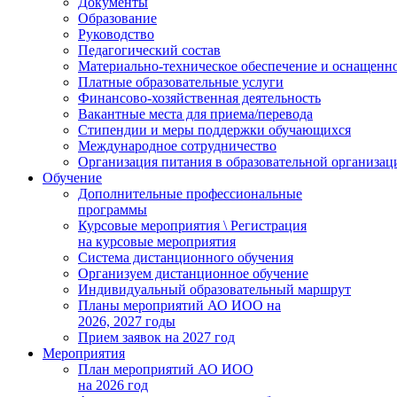
Документы
Образование
Руководство
Педагогический состав
Материально-техническое обеспечение и оснащеннос
Платные образовательные услуги
Финансово-хозяйственная деятельность
Вакантные места для приема/перевода
Стипендии и меры поддержки обучающихся
Международное сотрудничество
Организация питания в образовательной организац
Обучение
Дополнительные профессиональные
программы
Курсовые мероприятия \ Регистрация
на курсовые мероприятия
Система дистанционного обучения
Организуем дистанционное обучение
Индивидуальный образовательный маршрут
Планы мероприятий АО ИОО на
2026, 2027 годы
Прием заявок на 2027 год
Мероприятия
План мероприятий АО ИОО
на 2026 год