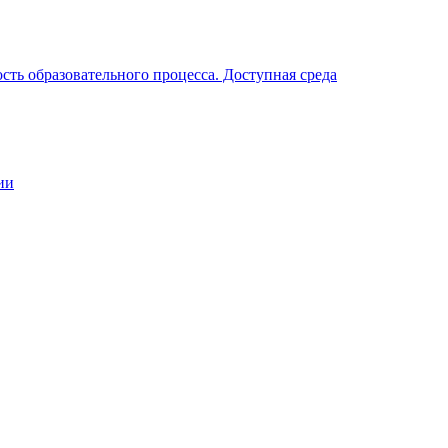
ть образовательного процесса. Доступная среда
ии