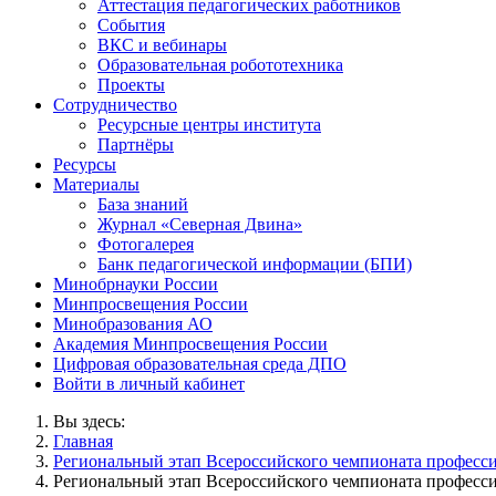
Аттестация педагогических работников
События
ВКС и вебинары
Образовательная робототехника
Проекты
Сотрудничество
Ресурсные центры института
Партнёры
Ресурсы
Материалы
База знаний
Журнал «Северная Двина»
Фотогалерея
Банк педагогической информации (БПИ)
Минобрнауки России
Минпросвещения России
Минобразования АО
Академия Минпросвещения России
Цифровая образовательная среда ДПО
Войти в личный кабинет
Вы здесь:
Главная
Региональный этап Всероссийского чемпионата професси
Региональный этап Всероссийского чемпионата професси