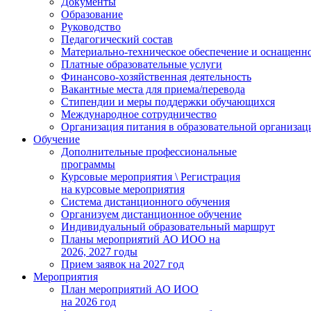
Документы
Образование
Руководство
Педагогический состав
Материально-техническое обеспечение и оснащеннос
Платные образовательные услуги
Финансово-хозяйственная деятельность
Вакантные места для приема/перевода
Стипендии и меры поддержки обучающихся
Международное сотрудничество
Организация питания в образовательной организац
Обучение
Дополнительные профессиональные
программы
Курсовые мероприятия \ Регистрация
на курсовые мероприятия
Система дистанционного обучения
Организуем дистанционное обучение
Индивидуальный образовательный маршрут
Планы мероприятий АО ИОО на
2026, 2027 годы
Прием заявок на 2027 год
Мероприятия
План мероприятий АО ИОО
на 2026 год