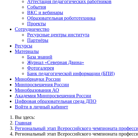
Аттестация педагогических работников
События
ВКС и вебинары
Образовательная робототехника
Проекты
Сотрудничество
Ресурсные центры института
Партнёры
Ресурсы
Материалы
База знаний
Журнал «Северная Двина»
Фотогалерея
Банк педагогической информации (БПИ)
Минобрнауки России
Минпросвещения России
Минобразования АО
Академия Минпросвещения России
Цифровая образовательная среда ДПО
Войти в личный кабинет
Вы здесь:
Главная
Региональный этап Всероссийского чемпионата професси
Региональный этап Всероссийского чемпионата професси