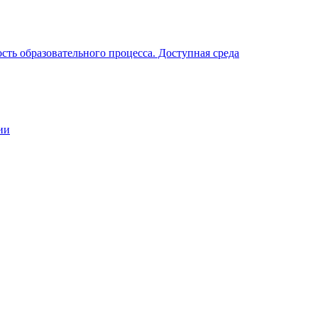
ть образовательного процесса. Доступная среда
ии