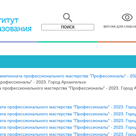
search
visibility
ВЕРСИЯ ДЛЯ СЛАБ
 чемпионата профессионального мастерства "Профессионалы" - 20
рофессионалы" - 2023. Город Архангельск
а профессионального мастерства "Профессионалы" - 2023. Город 