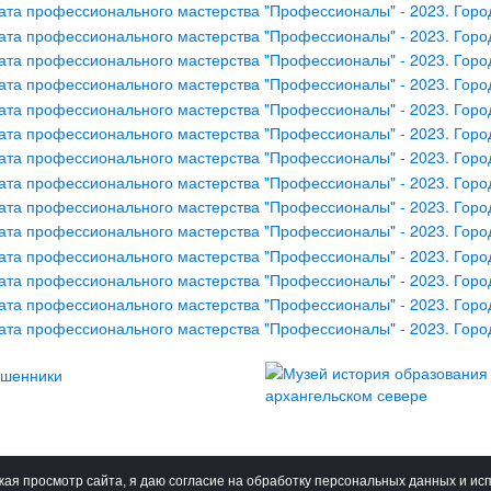
ая просмотр сайта, я даю согласие на обработку персональных данных и ис