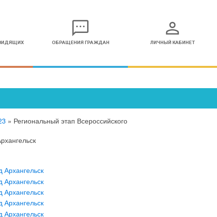
sms
person
ОВИДЯЩИХ
ОБРАЩЕНИЯ ГРАЖДАН
ЛИЧНЫЙ КАБИНЕТ
23
»
Региональный этап Всероссийского
Архангельск