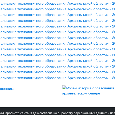
ая просмотр сайта, я даю согласие на обработку персональных данных и ис