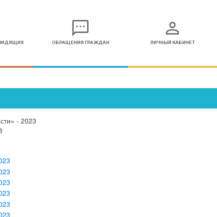
sms
person
ОВИДЯЩИХ
ОБРАЩЕНИЯ ГРАЖДАН
ЛИЧНЫЙ КАБИНЕТ
сти» - 2023
3