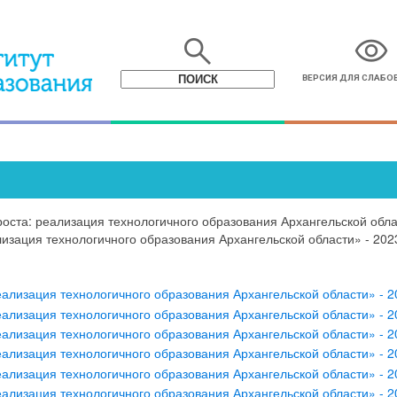
search
visibility
ВЕРСИЯ ДЛЯ СЛАБ
оста: реализация технологичного образования Архангельской обла
изация технологичного образования Архангельской области» - 202