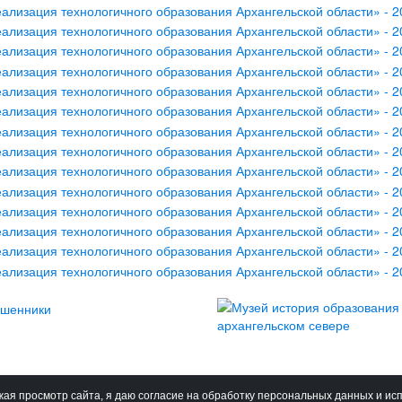
ая просмотр сайта, я даю согласие на обработку персональных данных и ис