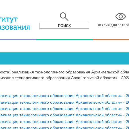
search
visibility
ВЕРСИЯ ДЛЯ СЛАБ
оста: реализация технологичного образования Архангельской обла
изация технологичного образования Архангельской области» - 202