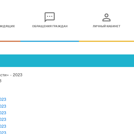
sms
person
ОВИДЯЩИХ
ОБРАЩЕНИЯ ГРАЖДАН
ЛИЧНЫЙ КАБИНЕТ
сти» - 2023
3