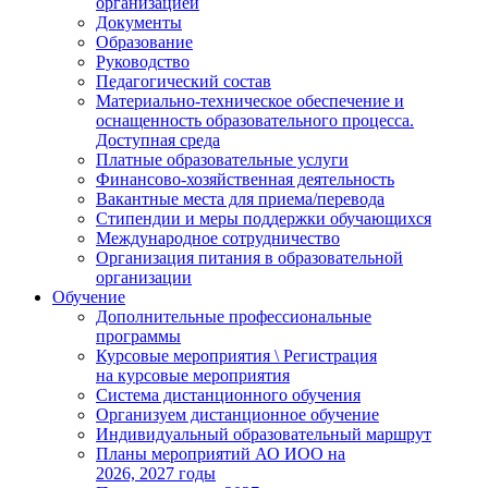
организацией
Документы
Образование
Руководство
Педагогический состав
Материально-техническое обеспечение и
оснащенность образовательного процесса.
Доступная среда
Платные образовательные услуги
Финансово-хозяйственная деятельность
Вакантные места для приема/перевода
Стипендии и меры поддержки обучающихся
Международное сотрудничество
Организация питания в образовательной
организации
Обучение
Дополнительные профессиональные
программы
Курсовые мероприятия \ Регистрация
на курсовые мероприятия
Система дистанционного обучения
Организуем дистанционное обучение
Индивидуальный образовательный маршрут
Планы мероприятий АО ИОО на
2026, 2027 годы