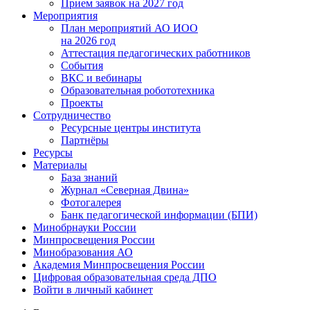
Прием заявок на 2027 год
Мероприятия
План мероприятий АО ИОО
на 2026 год
Аттестация педагогических работников
События
ВКС и вебинары
Образовательная робототехника
Проекты
Сотрудничество
Ресурсные центры института
Партнёры
Ресурсы
Материалы
База знаний
Журнал «Северная Двина»
Фотогалерея
Банк педагогической информации (БПИ)
Минобрнауки России
Минпросвещения России
Минобразования АО
Академия Минпросвещения России
Цифровая образовательная среда ДПО
Войти в личный кабинет