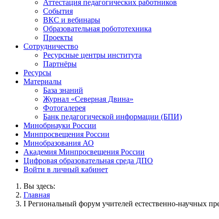
Аттестация педагогических работников
События
ВКС и вебинары
Образовательная робототехника
Проекты
Сотрудничество
Ресурсные центры института
Партнёры
Ресурсы
Материалы
База знаний
Журнал «Северная Двина»
Фотогалерея
Банк педагогической информации (БПИ)
Минобрнауки России
Минпросвещения России
Минобразования АО
Академия Минпросвещения России
Цифровая образовательная среда ДПО
Войти в личный кабинет
Вы здесь:
Главная
I Региональный форум учителей естественно-научных пр