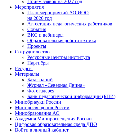
Прием заявок на 2027 год
Мероприятия
План мероприятий АО ИОО
на 2026 год
Аттестация педагогических работников
События
ВКС и вебинары
Образовательная робототехника
Проекты
Сотрудничество
Ресурсные центры института
Партнёры
Ресурсы
Материалы
База знаний
Журнал «Северная Двина»
Фотогалерея
Банк педагогической информации (БПИ)
Минобрнауки России
Минпросвещения России
Минобразования АО
Академия Минпросвещения России
Цифровая образовательная среда ДПО
Войти в личный кабинет