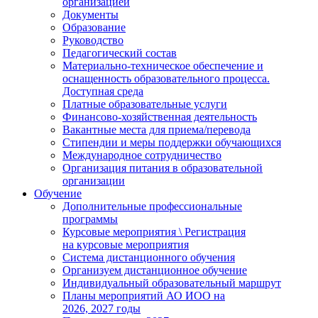
организацией
Документы
Образование
Руководство
Педагогический состав
Материально-техническое обеспечение и
оснащенность образовательного процесса.
Доступная среда
Платные образовательные услуги
Финансово-хозяйственная деятельность
Вакантные места для приема/перевода
Стипендии и меры поддержки обучающихся
Международное сотрудничество
Организация питания в образовательной
организации
Обучение
Дополнительные профессиональные
программы
Курсовые мероприятия \ Регистрация
на курсовые мероприятия
Система дистанционного обучения
Организуем дистанционное обучение
Индивидуальный образовательный маршрут
Планы мероприятий АО ИОО на
2026, 2027 годы