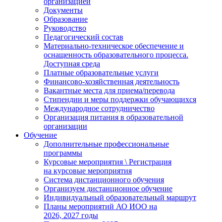
организацией
Документы
Образование
Руководство
Педагогический состав
Материально-техническое обеспечение и
оснащенность образовательного процесса.
Доступная среда
Платные образовательные услуги
Финансово-хозяйственная деятельность
Вакантные места для приема/перевода
Стипендии и меры поддержки обучающихся
Международное сотрудничество
Организация питания в образовательной
организации
Обучение
Дополнительные профессиональные
программы
Курсовые мероприятия \ Регистрация
на курсовые мероприятия
Система дистанционного обучения
Организуем дистанционное обучение
Индивидуальный образовательный маршрут
Планы мероприятий АО ИОО на
2026, 2027 годы