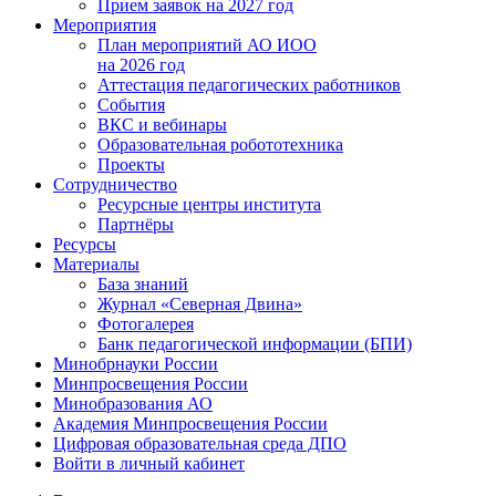
Прием заявок на 2027 год
Мероприятия
План мероприятий АО ИОО
на 2026 год
Аттестация педагогических работников
События
ВКС и вебинары
Образовательная робототехника
Проекты
Сотрудничество
Ресурсные центры института
Партнёры
Ресурсы
Материалы
База знаний
Журнал «Северная Двина»
Фотогалерея
Банк педагогической информации (БПИ)
Минобрнауки России
Минпросвещения России
Минобразования АО
Академия Минпросвещения России
Цифровая образовательная среда ДПО
Войти в личный кабинет