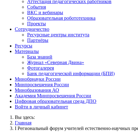
Аттестация педагогических работников
События
ВКС и вебинары
Образовательная робототехника
Проекты
Сотрудничество
Ресурсные центры института
Партнёры
Ресурсы
Материалы
База знаний
Журнал «Северная Двина»
Фотогалерея
Банк педагогической информации (БПИ)
Минобрнауки России
Минпросвещения России
Минобразования АО
Академия Минпросвещения России
Цифровая образовательная среда ДПО
Войти в личный кабинет
Вы здесь:
Главная
I Региональный форум учителей естественно-научных пр