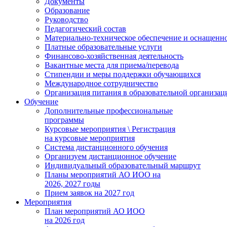
Документы
Образование
Руководство
Педагогический состав
Материально-техническое обеспечение и оснащеннос
Платные образовательные услуги
Финансово-хозяйственная деятельность
Вакантные места для приема/перевода
Стипендии и меры поддержки обучающихся
Международное сотрудничество
Организация питания в образовательной организац
Обучение
Дополнительные профессиональные
программы
Курсовые мероприятия \ Регистрация
на курсовые мероприятия
Система дистанционного обучения
Организуем дистанционное обучение
Индивидуальный образовательный маршрут
Планы мероприятий АО ИОО на
2026, 2027 годы
Прием заявок на 2027 год
Мероприятия
План мероприятий АО ИОО
на 2026 год