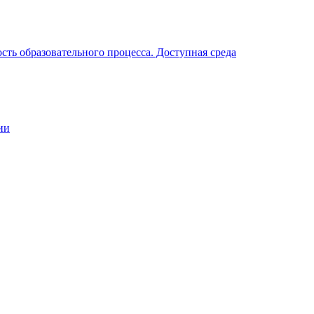
ть образовательного процесса. Доступная среда
ии