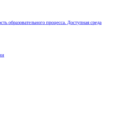
ть образовательного процесса. Доступная среда
ии