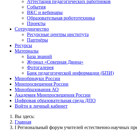
Аттестация педагогических работников
События
ВКС и вебинары
Образовательная робототехника
Проекты
Сотрудничество
Ресурсные центры института
Партнёры
Ресурсы
Материалы
База знаний
Журнал «Северная Двина»
Фотогалерея
Банк педагогической информации (БПИ)
Минобрнауки России
Минпросвещения России
Минобразования АО
Академия Минпросвещения России
Цифровая образовательная среда ДПО
Войти в личный кабинет
Вы здесь:
Главная
I Региональный форум учителей естественно-научных пр