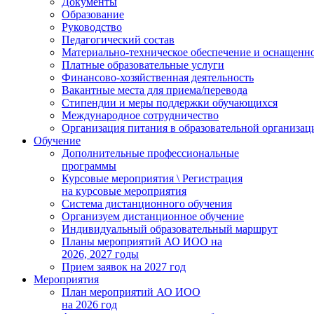
Документы
Образование
Руководство
Педагогический состав
Материально-техническое обеспечение и оснащеннос
Платные образовательные услуги
Финансово-хозяйственная деятельность
Вакантные места для приема/перевода
Стипендии и меры поддержки обучающихся
Международное сотрудничество
Организация питания в образовательной организац
Обучение
Дополнительные профессиональные
программы
Курсовые мероприятия \ Регистрация
на курсовые мероприятия
Система дистанционного обучения
Организуем дистанционное обучение
Индивидуальный образовательный маршрут
Планы мероприятий АО ИОО на
2026, 2027 годы
Прием заявок на 2027 год
Мероприятия
План мероприятий АО ИОО
на 2026 год