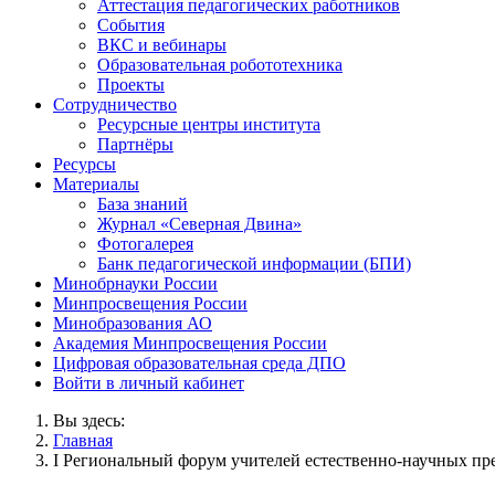
Аттестация педагогических работников
События
ВКС и вебинары
Образовательная робототехника
Проекты
Сотрудничество
Ресурсные центры института
Партнёры
Ресурсы
Материалы
База знаний
Журнал «Северная Двина»
Фотогалерея
Банк педагогической информации (БПИ)
Минобрнауки России
Минпросвещения России
Минобразования АО
Академия Минпросвещения России
Цифровая образовательная среда ДПО
Войти в личный кабинет
Вы здесь:
Главная
I Региональный форум учителей естественно-научных пр