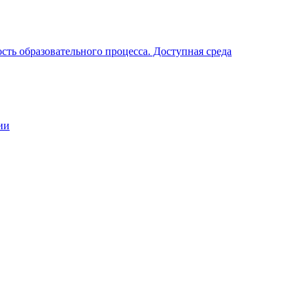
ть образовательного процесса. Доступная среда
ии