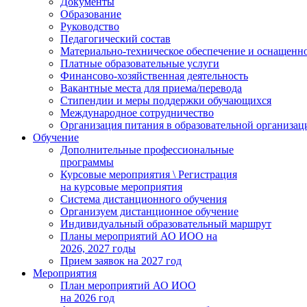
Документы
Образование
Руководство
Педагогический состав
Материально-техническое обеспечение и оснащеннос
Платные образовательные услуги
Финансово-хозяйственная деятельность
Вакантные места для приема/перевода
Стипендии и меры поддержки обучающихся
Международное сотрудничество
Организация питания в образовательной организац
Обучение
Дополнительные профессиональные
программы
Курсовые мероприятия \ Регистрация
на курсовые мероприятия
Система дистанционного обучения
Организуем дистанционное обучение
Индивидуальный образовательный маршрут
Планы мероприятий АО ИОО на
2026, 2027 годы
Прием заявок на 2027 год
Мероприятия
План мероприятий АО ИОО
на 2026 год