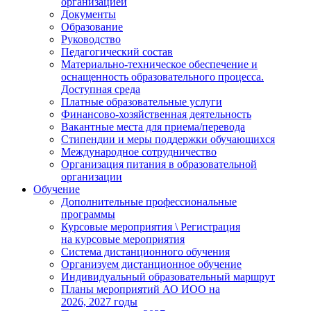
организацией
Документы
Образование
Руководство
Педагогический состав
Материально-техническое обеспечение и
оснащенность образовательного процесса.
Доступная среда
Платные образовательные услуги
Финансово-хозяйственная деятельность
Вакантные места для приема/перевода
Стипендии и меры поддержки обучающихся
Международное сотрудничество
Организация питания в образовательной
организации
Обучение
Дополнительные профессиональные
программы
Курсовые мероприятия \ Регистрация
на курсовые мероприятия
Система дистанционного обучения
Организуем дистанционное обучение
Индивидуальный образовательный маршрут
Планы мероприятий АО ИОО на
2026, 2027 годы