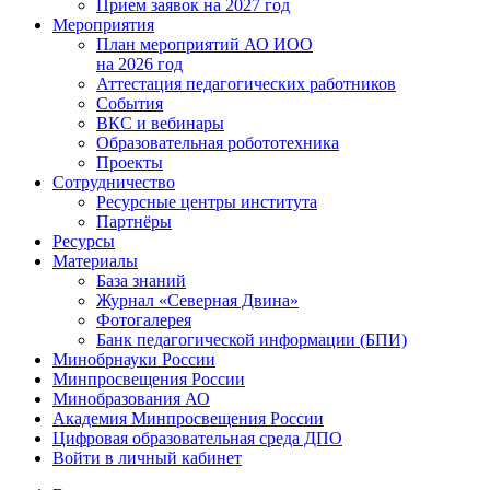
Прием заявок на 2027 год
Мероприятия
План мероприятий АО ИОО
на 2026 год
Аттестация педагогических работников
События
ВКС и вебинары
Образовательная робототехника
Проекты
Сотрудничество
Ресурсные центры института
Партнёры
Ресурсы
Материалы
База знаний
Журнал «Северная Двина»
Фотогалерея
Банк педагогической информации (БПИ)
Минобрнауки России
Минпросвещения России
Минобразования АО
Академия Минпросвещения России
Цифровая образовательная среда ДПО
Войти в личный кабинет