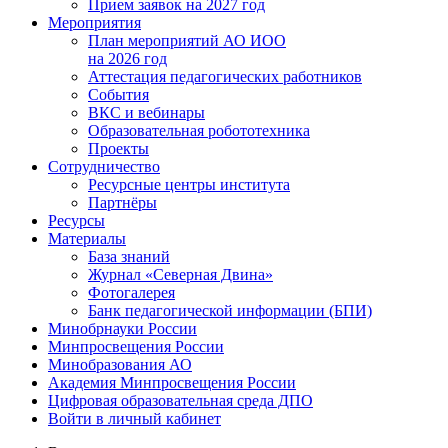
Прием заявок на 2027 год
Мероприятия
План мероприятий АО ИОО
на 2026 год
Аттестация педагогических работников
События
ВКС и вебинары
Образовательная робототехника
Проекты
Сотрудничество
Ресурсные центры института
Партнёры
Ресурсы
Материалы
База знаний
Журнал «Северная Двина»
Фотогалерея
Банк педагогической информации (БПИ)
Минобрнауки России
Минпросвещения России
Минобразования АО
Академия Минпросвещения России
Цифровая образовательная среда ДПО
Войти в личный кабинет