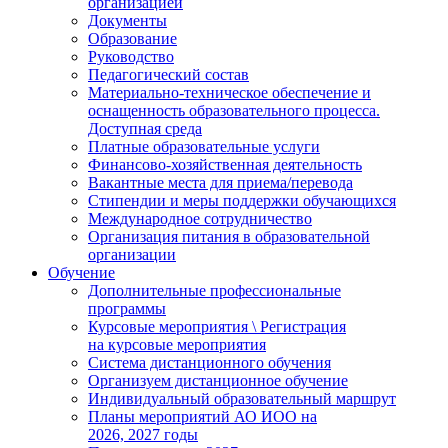
организацией
Документы
Образование
Руководство
Педагогический состав
Материально-техническое обеспечение и
оснащенность образовательного процесса.
Доступная среда
Платные образовательные услуги
Финансово-хозяйственная деятельность
Вакантные места для приема/перевода
Стипендии и меры поддержки обучающихся
Международное сотрудничество
Организация питания в образовательной
организации
Обучение
Дополнительные профессиональные
программы
Курсовые мероприятия \ Регистрация
на курсовые мероприятия
Система дистанционного обучения
Организуем дистанционное обучение
Индивидуальный образовательный маршрут
Планы мероприятий АО ИОО на
2026, 2027 годы