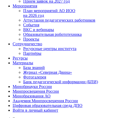
Прием заявок на 2027 год
Мероприятия
План мероприятий АО ИОО
на 2026 год
Аттестация педагогических работников
События
ВКС и вебинары
Образовательная робототехника
Проекты
Сотрудничество
Ресурсные центры института
Партнёры
Ресурсы
Материалы
База знаний
Журнал «Северная Двина»
Фотогалерея
Банк педагогической информации (БПИ)
Минобрнауки России
Минпросвещения России
Минобразования АО
Академия Минпросвещения России
Цифровая образовательная среда ДПО
Войти в личный кабинет