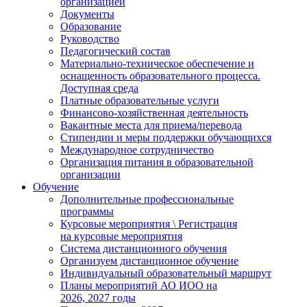
организацией
Документы
Образование
Руководство
Педагогический состав
Материально-техническое обеспечение и
оснащенность образовательного процесса.
Доступная среда
Платные образовательные услуги
Финансово-хозяйственная деятельность
Вакантные места для приема/перевода
Стипендии и меры поддержки обучающихся
Международное сотрудничество
Организация питания в образовательной
организации
Обучение
Дополнительные профессиональные
программы
Курсовые мероприятия \ Регистрация
на курсовые мероприятия
Система дистанционного обучения
Организуем дистанционное обучение
Индивидуальный образовательный маршрут
Планы мероприятий АО ИОО на
2026, 2027 годы