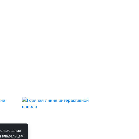
пользование
) владельцем