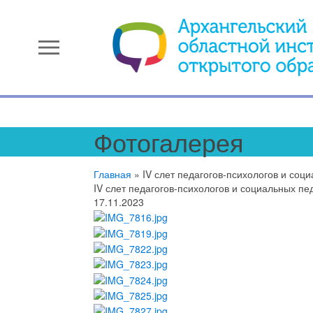
menu
Фотогалерея
Главная
»
IV слет педагогов-психологов и соци
IV слет педагогов-психологов и социальных пед
17.11.2023