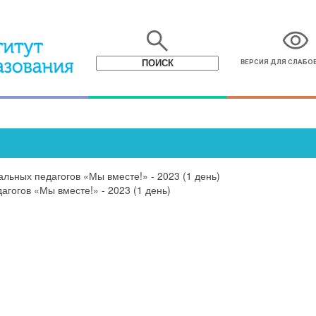
search
visibility
ВЕРСИЯ ДЛЯ СЛАБ
альных педагогов «Мы вместе!» - 2023 (1 день)
агогов «Мы вместе!» - 2023 (1 день)