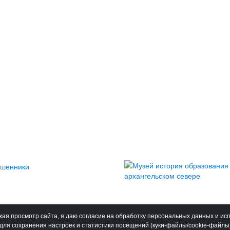
ая просмотр сайта, я даю согласие на обработку персональных данных и ис
для сохранения настроек и статистики посещений (куки-файлы/cookie-файлы