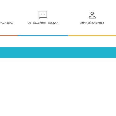
sms
person
ОВИДЯЩИХ
ОБРАЩЕНИЯ ГРАЖДАН
ЛИЧНЫЙ КАБИНЕТ