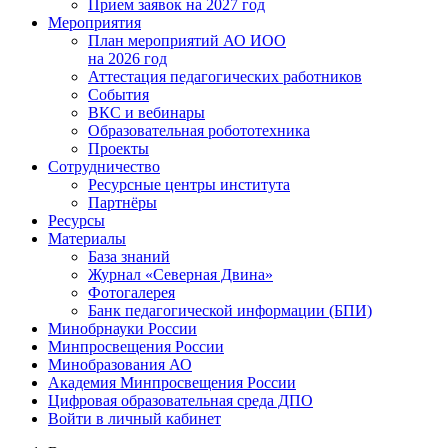
Прием заявок на 2027 год
Мероприятия
План мероприятий АО ИОО
на 2026 год
Аттестация педагогических работников
События
ВКС и вебинары
Образовательная робототехника
Проекты
Сотрудничество
Ресурсные центры института
Партнёры
Ресурсы
Материалы
База знаний
Журнал «Северная Двина»
Фотогалерея
Банк педагогической информации (БПИ)
Минобрнауки России
Минпросвещения России
Минобразования АО
Академия Минпросвещения России
Цифровая образовательная среда ДПО
Войти в личный кабинет