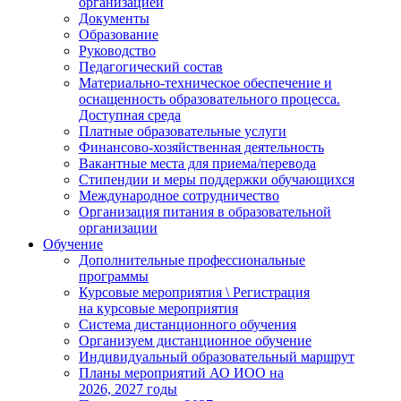
организацией
Документы
Образование
Руководство
Педагогический состав
Материально-техническое обеспечение и
оснащенность образовательного процесса.
Доступная среда
Платные образовательные услуги
Финансово-хозяйственная деятельность
Вакантные места для приема/перевода
Стипендии и меры поддержки обучающихся
Международное сотрудничество
Организация питания в образовательной
организации
Обучение
Дополнительные профессиональные
программы
Курсовые мероприятия \ Регистрация
на курсовые мероприятия
Система дистанционного обучения
Организуем дистанционное обучение
Индивидуальный образовательный маршрут
Планы мероприятий АО ИОО на
2026, 2027 годы