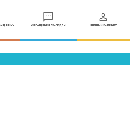
sms
person
ОВИДЯЩИХ
ОБРАЩЕНИЯ ГРАЖДАН
ЛИЧНЫЙ КАБИНЕТ