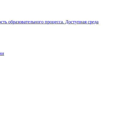
ть образовательного процесса. Доступная среда
ии