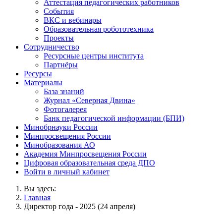
Аттестация педагогических работников
События
ВКС и вебинары
Образовательная робототехника
Проекты
Сотрудничество
Ресурсные центры института
Партнёры
Ресурсы
Материалы
База знаний
Журнал «Северная Двина»
Фотогалерея
Банк педагогической информации (БПИ)
Минобрнауки России
Минпросвещения России
Минобразования АО
Академия Минпросвещения России
Цифровая образовательная среда ДПО
Войти в личный кабинет
Вы здесь:
Главная
Директор года - 2025 (24 апреля)