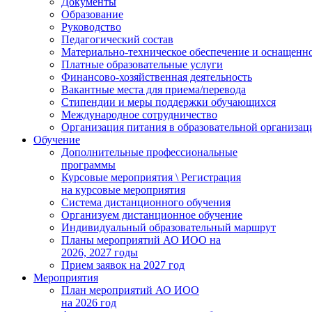
Документы
Образование
Руководство
Педагогический состав
Материально-техническое обеспечение и оснащеннос
Платные образовательные услуги
Финансово-хозяйственная деятельность
Вакантные места для приема/перевода
Стипендии и меры поддержки обучающихся
Международное сотрудничество
Организация питания в образовательной организац
Обучение
Дополнительные профессиональные
программы
Курсовые мероприятия \ Регистрация
на курсовые мероприятия
Система дистанционного обучения
Организуем дистанционное обучение
Индивидуальный образовательный маршрут
Планы мероприятий АО ИОО на
2026, 2027 годы
Прием заявок на 2027 год
Мероприятия
План мероприятий АО ИОО
на 2026 год