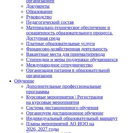
организацией
Документы
Образование
Руководство
Педагогический состав
Материально-техническое обеспечение и
оснащенность образовательного процесса.
Доступная среда
Платные образовательные услуги
Финансово-хозяйственная деятельность
Вакантные места для приема/перевода
Стипендии и меры поддержки обучающихся
Международное сотрудничество
Организация питания в образовательной
организации
Обучение
Дополнительные профессиональные
программы
Курсовые мероприятия \ Регистрация
на курсовые мероприятия
Система дистанционного обучения
Организуем дистанционное обучение
Индивидуальный образовательный маршрут
Планы мероприятий АО ИОО на
2026, 2027 годы