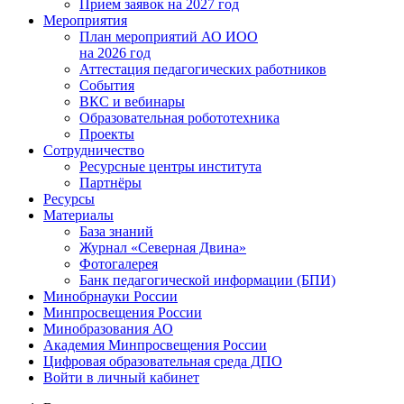
Прием заявок на 2027 год
Мероприятия
План мероприятий АО ИОО
на 2026 год
Аттестация педагогических работников
События
ВКС и вебинары
Образовательная робототехника
Проекты
Сотрудничество
Ресурсные центры института
Партнёры
Ресурсы
Материалы
База знаний
Журнал «Северная Двина»
Фотогалерея
Банк педагогической информации (БПИ)
Минобрнауки России
Минпросвещения России
Минобразования АО
Академия Минпросвещения России
Цифровая образовательная среда ДПО
Войти в личный кабинет